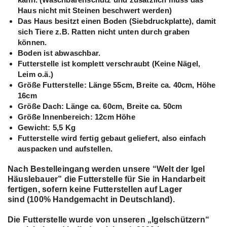
Haus nicht mit Steinen beschwert werden)
Das Haus besitzt einen Boden (Siebdruckplatte), damit
sich Tiere z.B. Ratten nicht unten durch graben
können.
Boden ist abwaschbar.
Futterstelle ist komplett verschraubt (Keine Nägel,
Leim o.ä.)
Größe Futterstelle: Länge 55cm, Breite ca. 40cm, Höhe
16cm
Größe Dach: Länge ca. 60cm, Breite ca. 50cm
Größe Innenbereich: 12cm Höhe
Gewicht: 5,5 Kg
Futterstelle wird fertig gebaut geliefert, also einfach
auspacken und aufstellen.
Nach Bestelleingang werden unsere “Welt der Igel
Häuslebauer” die Futterstelle für Sie in Handarbeit
fertigen, sofern keine Futterstellen auf Lager
sind
(100% Handgemacht in Deutschland)
.
Die Futterstelle wurde von unseren „Igelschützern“