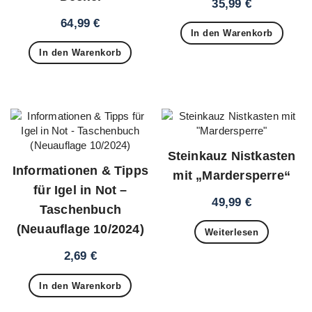
35,99
€
64,99
€
In den Warenkorb
In den Warenkorb
Steinkauz Nistkasten
Informationen & Tipps
mit „Mardersperre“
für Igel in Not –
49,99
€
Taschenbuch
(Neuauflage 10/2024)
Weiterlesen
2,69
€
In den Warenkorb