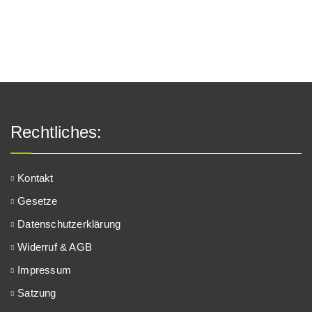
Rechtliches:
Kontakt
Gesetze
Datenschutzerklärung
Widerruf & AGB
Impressum
Satzung