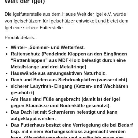
Welt der Igel)
Die Igelfutterstelle aus dem Hause Welt der Igel e.V. wurde
von Igelschützern für Igelschützer entwickelt und bietet dem
Igel eine sichere Futterstelle.
Produktdetails:
Winter- ,Sommer- und Wetterfest.
Rattenschutz (Pendelnde Klappen an den Eingängen
“Rattenklappen” aus MDF-Holz befestigt durch eine
Metallstange und drei Metallringe)
Hauswände aus atmungsaktiven Naturholz.
Dach und Boden aus Siebdruckplatten (wasserdicht)
sicherer Labyrinth- Eingang (Katzen- und Wachbären
geschützt)
Am Haus sind Füße angebracht (damit ist der Igel
gegen Staunässe und Bodenkälte geschützt).
Das Dach ist mit Scharnieren befestigt und kann
aufgeklappt werden.
Das Futterhaus besitzt eine Verriegelung die bei Bedarf
bsp. mit einem Vorhängeschloss zugemacht werden
kann. (Waschbärenschutz und zusätzlich muss das