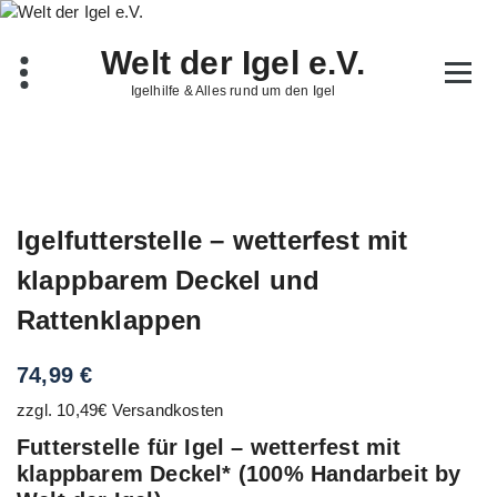
Zum
Inhalt
Welt der Igel e.V.
springen
Igelhilfe & Alles rund um den Igel
Igelfutterstelle – wetterfest mit
klappbarem Deckel und
Rattenklappen
74,99
€
zzgl. 10,49€ Versandkosten
Futterstelle für Igel – wetterfest mit
klappbarem Deckel* (100% Handarbeit by