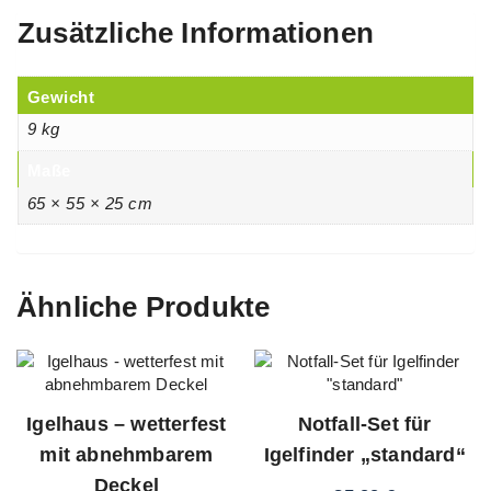
Zusätzliche Informationen
Gewicht
9 kg
Maße
65 × 55 × 25 cm
Ähnliche Produkte
Igelhaus – wetterfest
Notfall-Set für
mit abnehmbarem
Igelfinder „standard“
Deckel