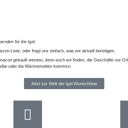
enden für die Igel.
zon-Liste, oder fragt uns einfach, was wir aktuell benötigen.
zon gekauft werden, denn auch wir finden, die Geschäfte vor Ort s
dsalbe oder die Wärmematten kommen.
Jetzt zur Welt der Igel Wunschliste