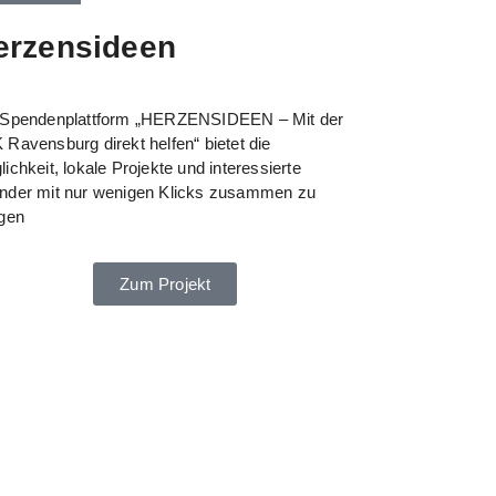
erzensideen
 Spendenplattform „HERZENSIDEEN – Mit der
Ravensburg direkt helfen“ bietet die
ichkeit, lokale Projekte und interessierte
nder mit nur wenigen Klicks zusammen zu
ngen
Zum Projekt