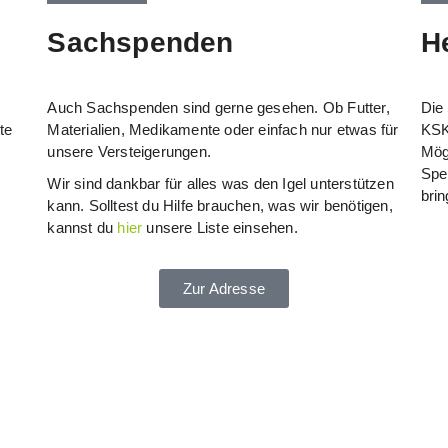
Sachspenden
H
Auch Sachspenden sind gerne gesehen. Ob Futter,
Die
te
Materialien, Medikamente oder einfach nur etwas für
KSK 
unsere Versteigerungen.
Mögl
Spe
Wir sind dankbar für alles was den Igel unterstützen
bri
kann. Solltest du Hilfe brauchen, was wir benötigen,
kannst du
hier
unsere Liste einsehen.
Zur Adresse