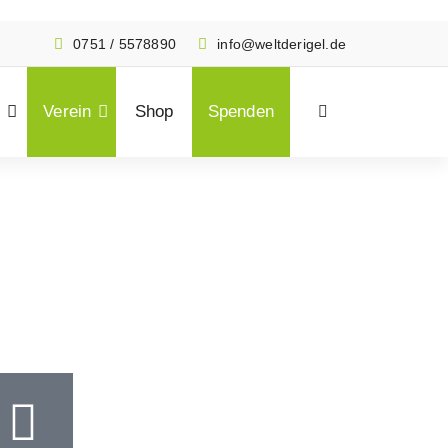
0751 / 5578890
info@weltderigel.de
Verein
Shop
Spenden