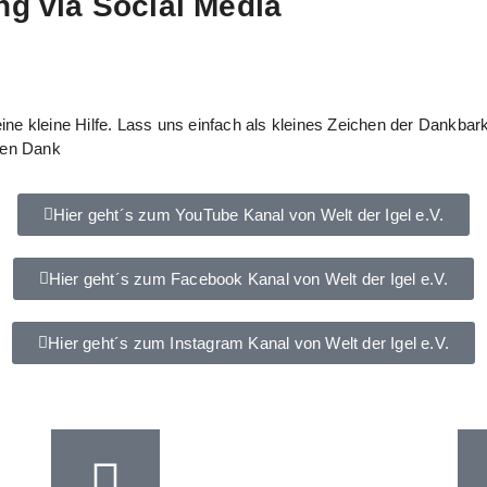
ng via Social Media
 eine kleine Hilfe. Lass uns einfach als kleines Zeichen der Dankba
hen Dank
Hier geht´s zum YouTube Kanal von Welt der Igel e.V.
Hier geht´s zum Facebook Kanal von Welt der Igel e.V.
Hier geht´s zum Instagram Kanal von Welt der Igel e.V.