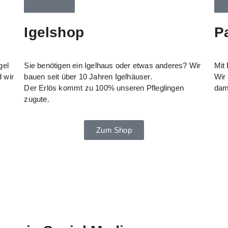
Igelshop
P
gel
Sie benötigen ein Igelhaus oder etwas anderes? Wir
Mit
 wir
bauen seit über 10 Jahren Igelhäuser.
Wir
Der Erlös kommt zu 100% unseren Pfleglingen
dam
zugute.
Zum Shop