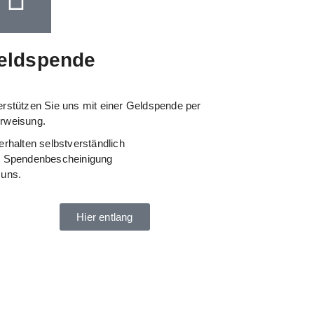
eldspende
erstützen Sie uns mit einer Geldspende per
rweisung.
erhalten selbstverständlich
e Spendenbescheinigung
 uns.
Hier entlang