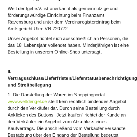
Welt der Igel e.V. ist anerkannt als gemeinnützige und
förderungswürdige Einrichtung beim Finanzamt
Ravensburg und unter dem Vereinsregistereintrag beim
Amtsgericht Ulm: VR 720772.
Unser Angebot richtet sich ausschließlich an Personen, die
das 18. Lebensjahr vollendet haben. Minderjährigen ist eine
Bestellung in unserem Online-Shop untersagt.
II.
Vertragsschluss/Lieferfristen/Lieferstatusbenachrichtigun
und Streitbeilegung
1. Die Darstellung der Waren im Shoppingportal
www.weltderigel.de
stellt kein rechtlich bindendes Angebot
durch den Verkäufer dar. Durch seine Bestellung durch
Anklicken des Buttons „Jetzt kaufen“ richtet der Kunde an
den Verkäufer ein Angebot zum Abschluss eines
Kaufvertrags. Die anschließend vom Verkäufer versandte
Bestätigung über den Eingang der Bestellung bedeutet