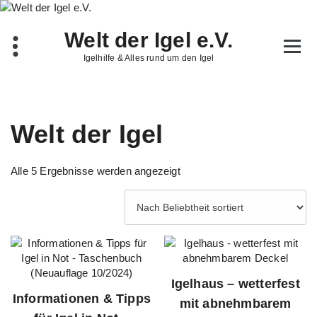
Zum
Inhalt
Welt der Igel e.V.
springen
Igelhilfe & Alles rund um den Igel
Welt der Igel
Nach
Alle 5 Ergebnisse werden angezeigt
Beliebtheit
sortiert
Igelhaus – wetterfest
Informationen & Tipps
mit abnehmbarem