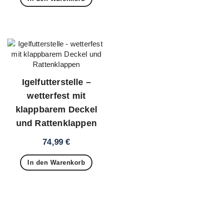
18,00 €
5,00 €.
Igelfutterstelle –
wetterfest mit
klappbarem Deckel
und Rattenklappen
74,99
€
In den Warenkorb