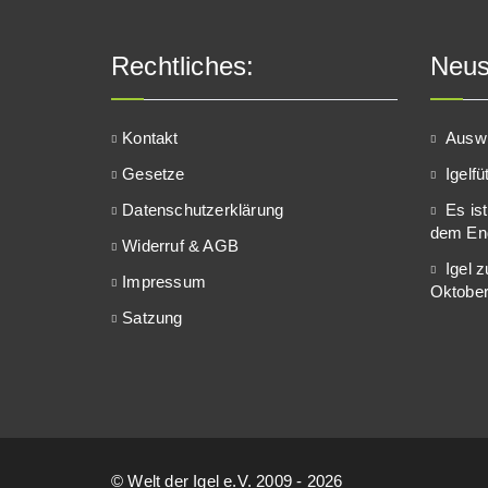
Rechtliches:
Neus
Kontakt
Auswi
Gesetze
Igelf
Datenschutzerklärung
Es ist
dem En
Widerruf & AGB
Igel 
Impressum
Oktober
Satzung
© Welt der Igel e.V. 2009 - 2026