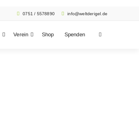
0751 / 5578890
info@weltderigel.de
Verein
Shop
Spenden