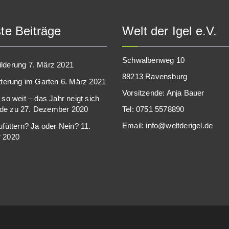
te Beiträge
Welt der Igel e.V.
Schwalbenweg 10
lderung
7. März 2021
88213 Ravensburg
ütterung im Garten
6. März 2021
Vorsitzende: Anja Bauer
 so weit – das Jahr neigt sich
de zu
27. Dezember 2020
Tel: 0751 5578890
Email: info@weltderigel.de
zufüttern? Ja oder Nein?
11.
 2020