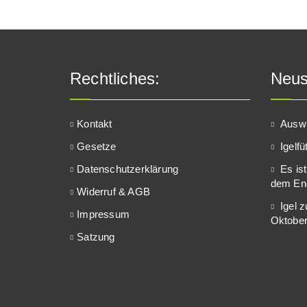
Rechtliches:
Neus
Kontakt
Auswi
Gesetze
Igelf
Datenschutzerklärung
Es ist
dem En
Widerruf & AGB
Igel 
Impressum
Oktober
Satzung