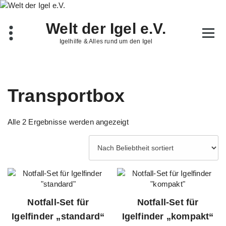
Zum
Inhalt
Welt der Igel e.V.
springen
Igelhilfe & Alles rund um den Igel
Transportbox
Nach
Alle 2 Ergebnisse werden angezeigt
Beliebtheit
sortiert
Notfall-Set für
Notfall-Set für
Igelfinder „standard“
Igelfinder „kompakt“