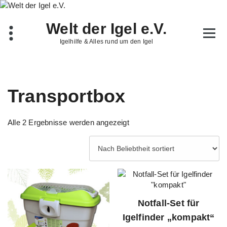
Zum
Inhalt
Welt der Igel e.V.
springen
Igelhilfe & Alles rund um den Igel
Transportbox
Nach
Alle 2 Ergebnisse werden angezeigt
Beliebtheit
sortiert
Notfall-Set für
Igelfinder „kompakt“