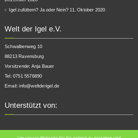
Igel zufüttern? Ja oder Nein?
11. Oktober 2020
Welt der Igel e.V.
Schwalbenweg 10
88213 Ravensburg
Vorsitzende: Anja Bauer
Tel: 0751 5578890
Email: info@weltderigel.de
Unterstützt von:
Zahlungsarten im Shop:
Um unsere Webseite für Sie optimal zu gestalten und