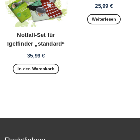
25,99
€
Weiterlesen
Notfall-Set für
Igelfinder „standard“
35,99
€
In den Warenkorb